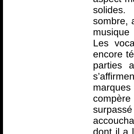
solides.
sombre, 
musique 
Les voca
encore té
parties 
s’affir
marques 
compère 
surpassé
accoucha
dont il a