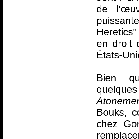
de l’œuv
puissante
Heretics
en droit 
États-Uni
Bien qu
quelques
Atoneme
Bouks, c
chez Gor
remplace