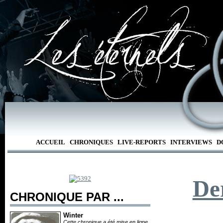
ACCUEIL
CHRONIQUES
LIVE-REPORTS
INTERVIEWS
D
De
CHRONIQUE PAR ...
Winter
Cette chronique a été mise en ligne