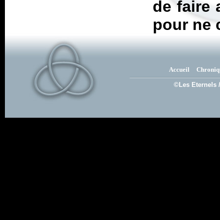
de faire
pour ne 
Accueil
Chroniq
©Les Eternels 