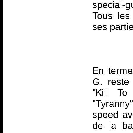
special-
Tous les
En terme
G. reste
"Kill To
"Tyranny
speed av
de la ba