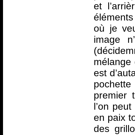
et l’arri
éléments 
où je ve
image n’
(décidem
mélange 
est d’aut
pochette 
premier t
l’on peut
en paix t
des grill