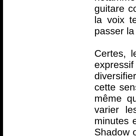
guitare c
la voix t
passer la
Certes, l
express
diversifi
cette sen
même que
varier le
minutes 
Shadow of