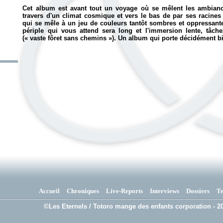
Cet album est avant tout un voyage où se mêlent les ambiances
travers d'un climat cosmique et vers le bas de par ses racine
qui se mêle à un jeu de couleurs tantôt sombres et oppressantes
périple qui vous attend sera long et l'immersion lente, tâ
(« vaste fôret sans chemins »). Un album qui porte décidément 
Accueil
Chroniques
Live-Reports
Interviews
Dossiers
T
©Les Eternels / Totoro mange des enfants corporation - 20