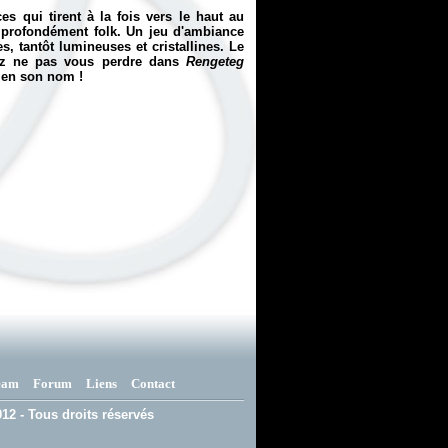
 qui tirent à la fois vers le haut au
s profondément folk. Un jeu d'ambiance
, tantôt lumineuses et cristallines. Le
chez ne pas vous perdre dans
Rengeteg
bien son nom !
eam
Forum
Liens
Contact
12 - Tous droits réservés