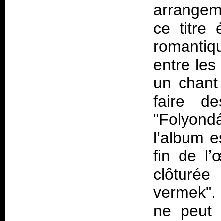
arrange
ce titre 
romantiqu
entre les
un chant
faire d
"Folyondá
l’album e
fin de l’
clôturée
vermek". 
ne peut 