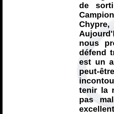
de sort
Campion
Chypre,
Aujourd
nous pr
défend t
est un a
peut-
incontou
tenir la
pas ma
excellent