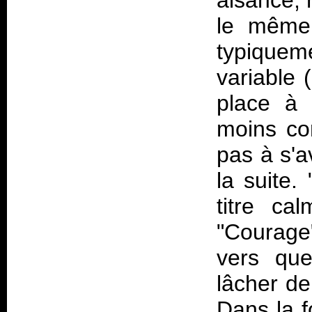
aisance, 
le même 
typiquem
variable 
place à
moins con
pas à s'a
la suite
titre ca
"Courage
vers qu
lâcher de
Dans la f