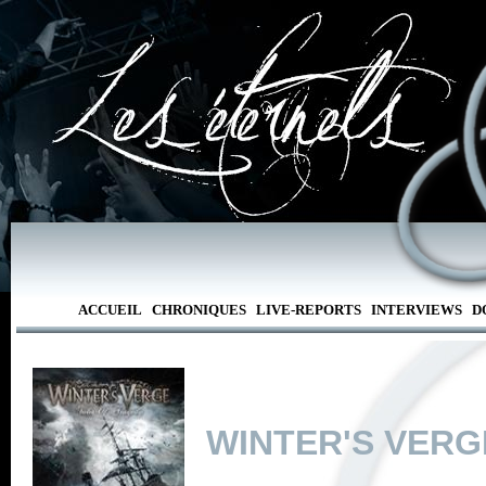
ACCUEIL
CHRONIQUES
LIVE-REPORTS
INTERVIEWS
D
WINTER'S VERG