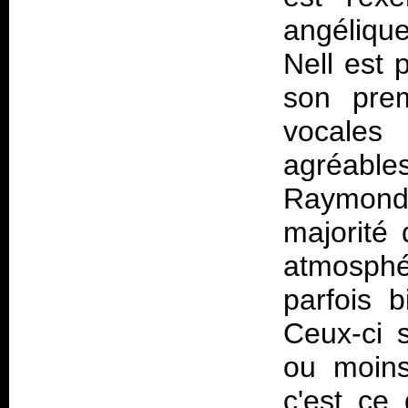
angélique
Nell est 
son prem
vocales
agréable
Raymond,
majorité 
atmosphé
parfois b
Ceux-ci 
ou moins
c'est ce 