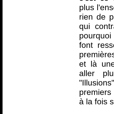
plus l'en
rien de p
qui cont
pourquoi 
font res
premières
et là un
aller pl
"Illusio
premiers 
à la fois