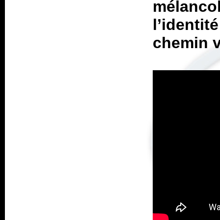
mélanco
l’identi
chemin v