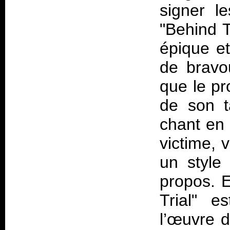
signer le
"Behind T
épique et
de brav
que le pr
de son t
chant en 
victime, 
un style 
propos. E
Trial" e
l’œuvre d