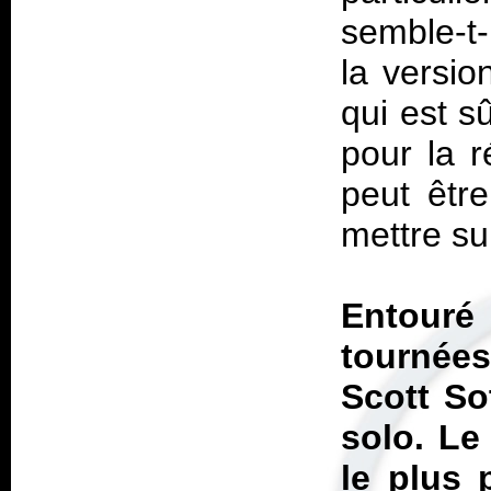
semble-t
la versi
qui est s
pour la r
peut être
mettre su
Entouré 
tournées
Scott So
solo. Le
le plus 