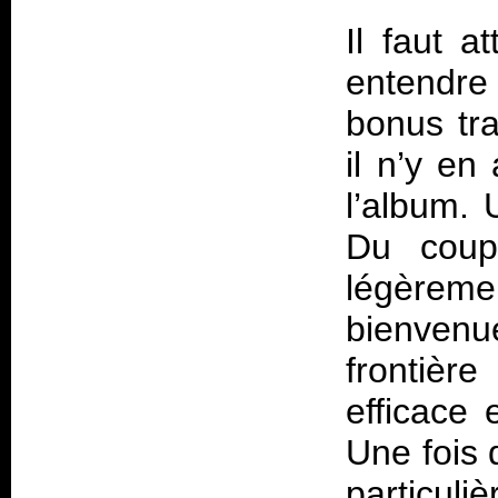
Il faut 
entendre
bonus tra
il n’y en
l’album. 
Du coup
légèrem
bienvenu
frontièr
efficace 
Une fois 
particul