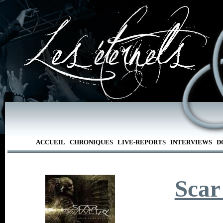
ACCUEIL
CHRONIQUES
LIVE-REPORTS
INTERVIEWS
D
Scar