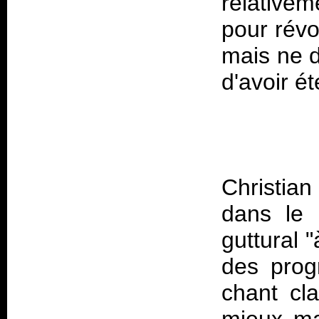
relativem
pour révo
mais ne d
Christia
dans le 
guttural "
des prog
chant cla