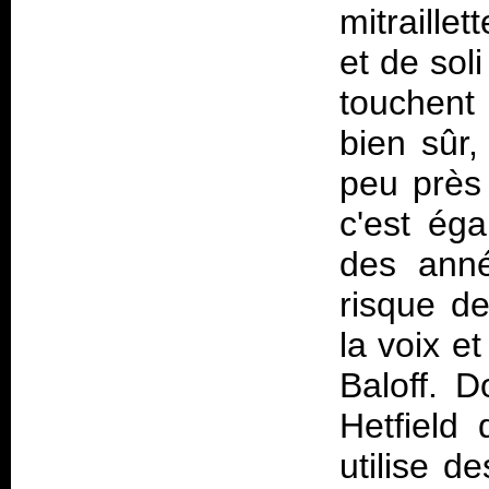
mitraillet
et de sol
touchent 
bien sûr
peu près
c'est ég
des anné
risque de
la voix e
Baloff. D
Hetfield
utilise d