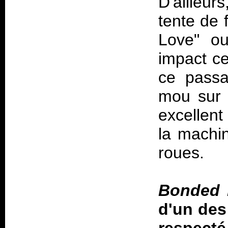
D'ailleu
tente de 
Love" ou
impact ce
ce passa
mou sur l
excellent
la machi
roues.
Bonded 
d'un des