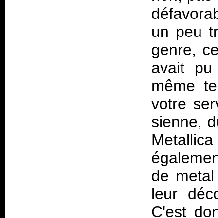
défavora
un peu tr
genre, ce
avait pu
même tem
votre ser
sienne, d
Metallica
égalemen
de metal
leur dé
C'est do