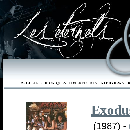
ACCUEIL
CHRONIQUES
LIVE-REPORTS
INTERVIEWS
D
Exodu
(1987) -