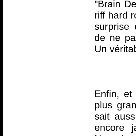
"Brain D
riff hard 
surprise
de ne pa
Enfin, et
plus gra
sait auss
encore j