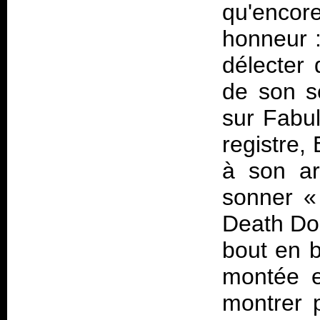
qu'encore
honneur :
délecter 
de son s
sur
Fabul
registre,
à son ar
sonner «
Death Do 
bout en b
montée en
montrer 