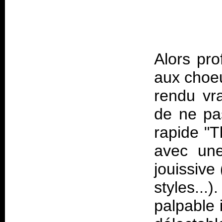
Alors pro
aux choeu
rendu vr
de ne pa
rapide "
avec une
jouissive
styles...
palpable 