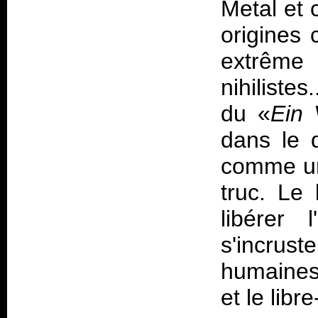
Metal et 
origines 
extrême
nihiliste
du «
Ein 
dans le 
comme un
truc. Le
libérer
s'incrust
humaines 