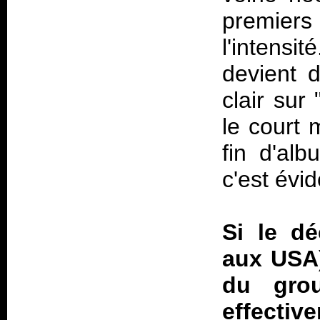
premiers
l'intensit
devient 
clair sur
le court 
fin d'al
c'est évid
Si le dé
aux USA)
du gro
effectiv