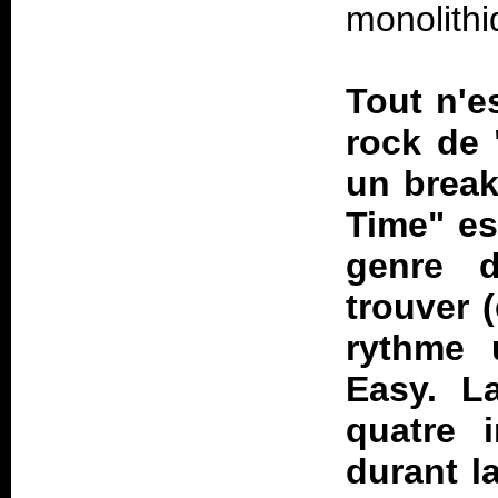
monolithi
Tout n'e
rock de 
un break
Time" es
genre 
trouver 
rythme 
Easy. La
quatre i
durant l