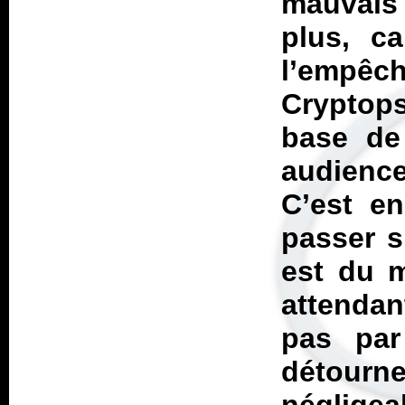
mauvais
plus, ca
l’empêch
Cryptops
base de
audience
C’est e
passer s
est du m
attendan
pas par
détour