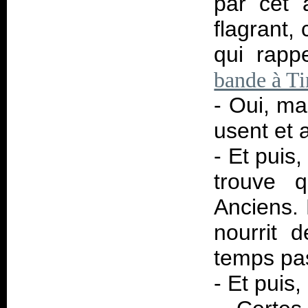
par cet 
flagrant,
qui rapp
bande à T
- Oui, ma
usent et a
- Et puis,
trouve q
Anciens. 
nourrit 
temps pa
- Et puis, 