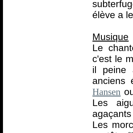
subterfug
élève a l
Musique
Le chant
c'est le 
il peine
anciens 
ou
Hansen
Les aig
agaçants
Les morc