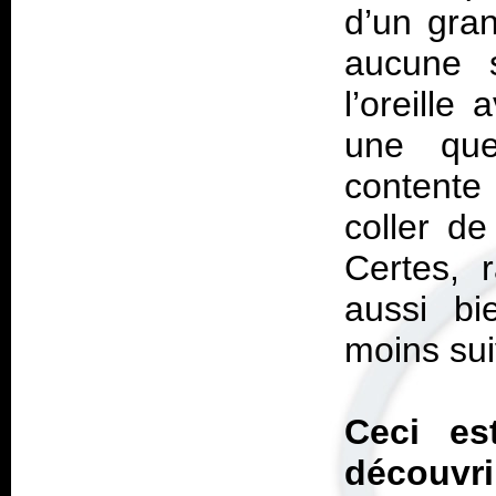
d’un gran
aucune s
l’oreille
une que
contente 
coller de
Certes, 
aussi bi
moins sui
Ceci es
découvr