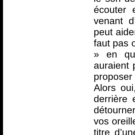
écouter 
venant d
peut aide
faut pas 
» en qua
auraient 
proposer
Alors oui
derrière
détourne
vos oreil
titre d’u