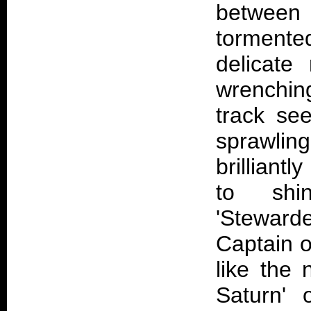
between 
tormente
delicate
wrenchin
track see
sprawling
brilliant
to shi
'Steward
Captain of
like the 
Saturn' 