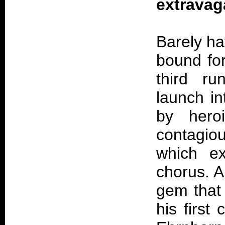
extravag
Barely ha
bound for
third r
launch in
by heroi
contagiou
which ex
chorus. A
gem that 
his first