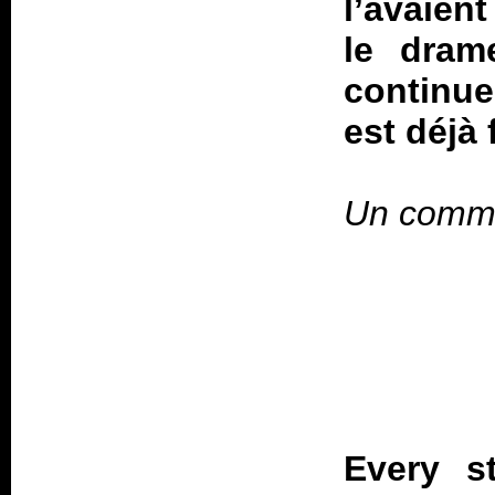
l’avaien
le drame
continue
est déjà 
Un comme
Every s