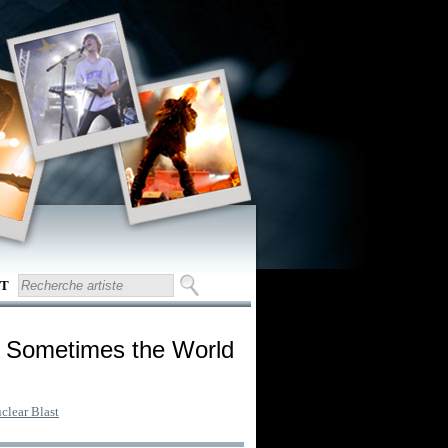
T
- Sometimes the World
clear Blast