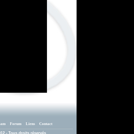
eam
Forum
Liens
Contact
12 - Tous droits réservés