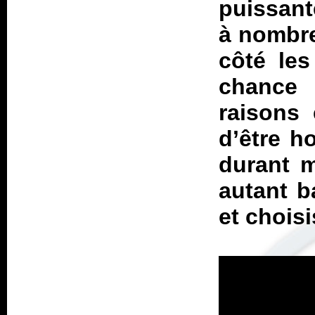
puissant
à nombre
côté les
chanc
raisons
d’être ho
durant m
autant b
et chois