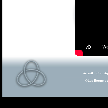
Accueil
Chroniq
©Les Eternels 