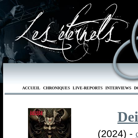
ACCUEIL
CHRONIQUES
LIVE-REPORTS
INTERVIEWS
D
Dei
(2024) -