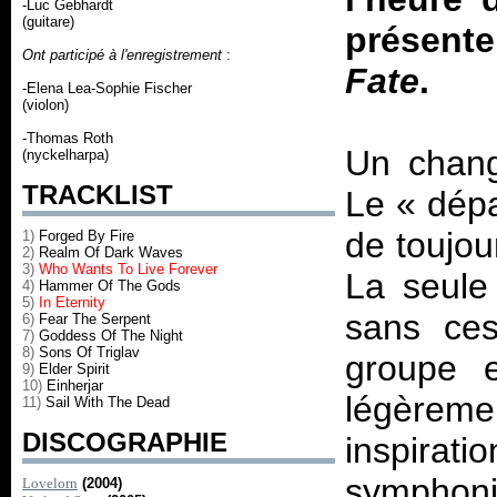
-Luc Gebhardt
(guitare)
présent
Ont participé à l'enregistrement
:
Fate
.
-Elena Lea-Sophie Fischer
(violon)
-Thomas Roth
Un chan
(nyckelharpa)
TRACKLIST
Le «
dép
de toujou
1)
Forged By Fire
2)
Realm Of Dark Waves
3)
Who Wants To Live Forever
La seule
4)
Hammer Of The Gods
5)
In Eternity
sans ces
6)
Fear The Serpent
7)
Goddess Of The Night
8)
Sons Of Triglav
groupe e
9)
Elder Spirit
10)
Einherjar
légèreme
11)
Sail With The Dead
DISCOGRAPHIE
inspirat
symphoni
Lovelorn
(2004)