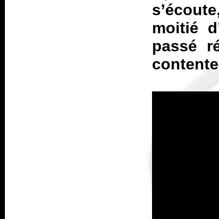
s’écoute
moitié d
passé r
contente