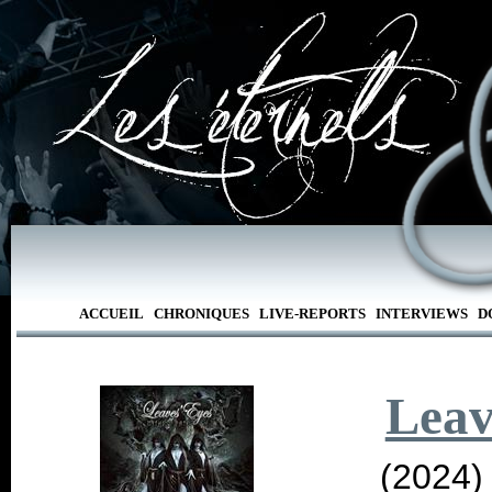
ACCUEIL
CHRONIQUES
LIVE-REPORTS
INTERVIEWS
D
Leav
(2024)