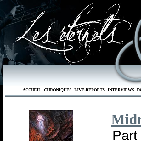
ACCUEIL
CHRONIQUES
LIVE-REPORTS
INTERVIEWS
D
Midn
Part