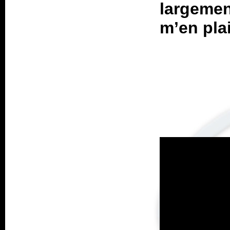
largement
m’en pla