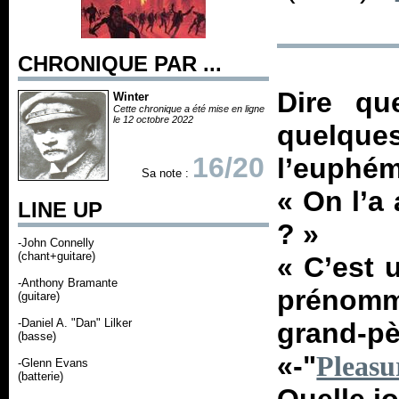
CHRONIQUE PAR ...
Dire qu
Winter
Cette chronique a été mise en ligne
le 12 octobre 2022
quelqu
16/20
l’euphé
Sa note :
« On l’a
LINE UP
? »
-John Connelly
(chant+guitare)
« C’est 
-Anthony Bramante
prénomm
(guitare)
-Daniel A. "Dan" Lilker
grand-pè
(basse)
«-"
Pleasu
-Glenn Evans
(batterie)