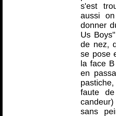
s'est tr
aussi on
donner du
Us Boys"
de nez, q
se pose e
la face B
en passa
pastiche,
faute de
candeur) 
sans pei