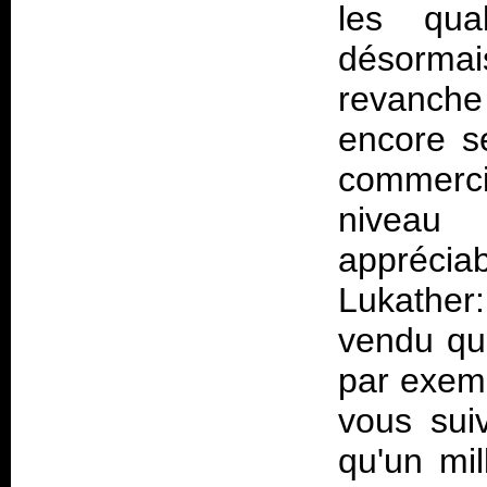
les qual
désorma
revanche 
encore s
commerci
niveau
appréciab
Lukather
vendu qu
par exem
vous sui
qu'un mil