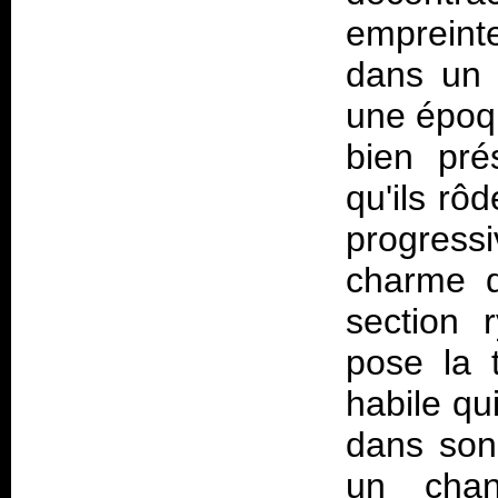
empreinte
dans un 
une époq
bien pré
qu'ils rô
progress
charme d
section 
pose la t
habile qu
dans son 
un chan