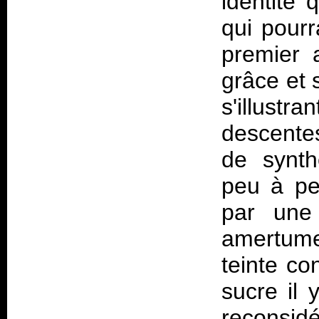
identité
qui pour
premier 
grâce et 
s'illust
descente
de synth
peu à pe
par une
amertume
teinte co
sucre il 
reconsi