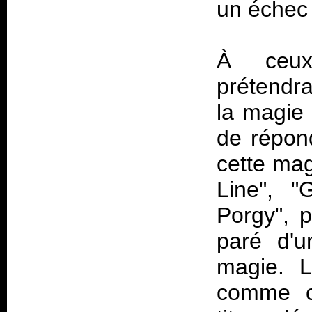
un échec
À ceux
prétendra
la magie 
de répond
cette mag
Line", "
Porgy", p
paré d'
magie. L
comme c