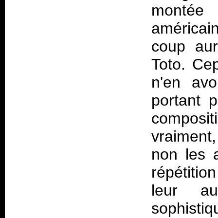
montée 
américai
coup aur
Toto. Ce
n'en avo
portant p
compositi
vraiment,
non les 
répétitio
leur au
sophistiq