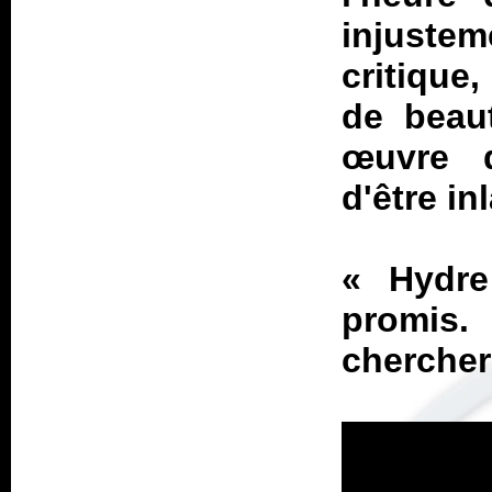
injuste
critique
de beau
œuvre d
d'être i
«
Hydre
promis.
chercher