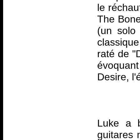
le réchau
The Bone"
(un solo
classique,
raté de "
évoquan
Desire
Luke a 
guitares 