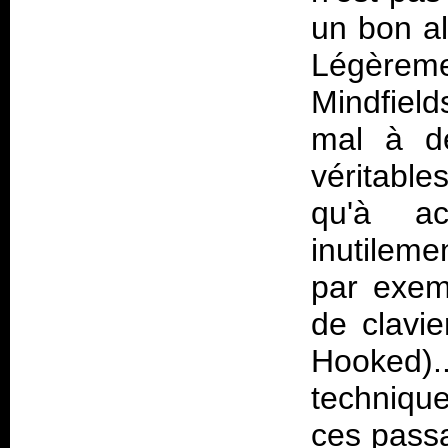
un bon al
Légèreme
Mindfield
mal à dé
véritable
qu'à ac
inutilem
par exem
de clavie
Hooked).
techniqu
ces pass