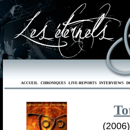
ACCUEIL
CHRONIQUES
LIVE-REPORTS
INTERVIEWS
D
To
(2006)