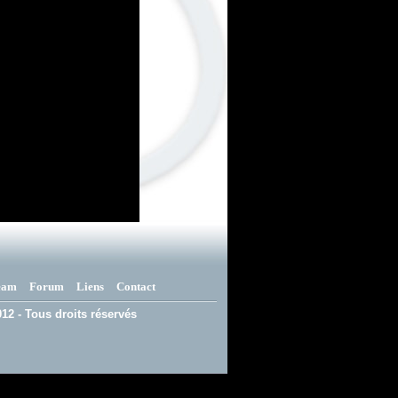
eam
Forum
Liens
Contact
12 - Tous droits réservés