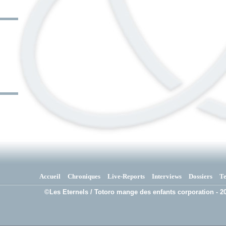
Accueil
Chroniques
Live-Reports
Interviews
Dossiers
T
©Les Eternels / Totoro mange des enfants corporation - 20