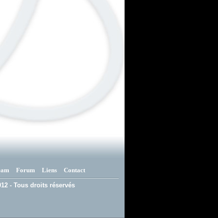
eam
Forum
Liens
Contact
12 - Tous droits réservés