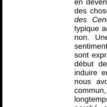
en deveni
des chos
des Cen
typique a
non. Une
sentiment
sont exp
début de
induire 
nous avo
commun,
longtemp