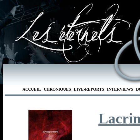
ACCUEIL
CHRONIQUES
LIVE-REPORTS
INTERVIEWS
D
Lacri