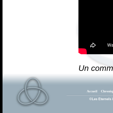
Un comme
Accueil
Chroniq
©Les Eternels 