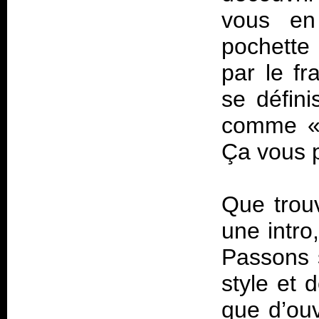
vous en
pochette
par le fr
se défin
comme 
Ça vous p
Que trouv
une intro
Passons 
style et 
que d’ou