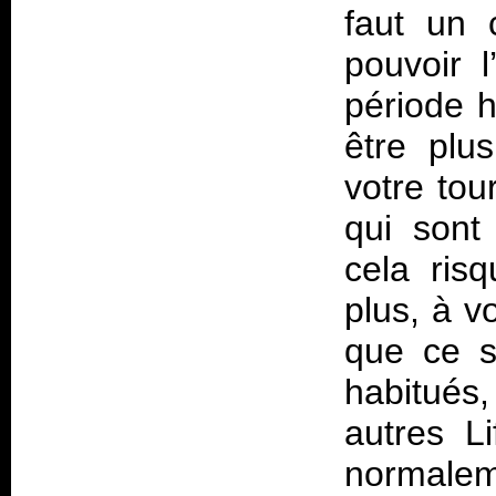
faut un 
pouvoir 
période h
être plu
votre tou
qui sont
cela ris
plus, à v
que ce s
habitués
autres Li
normaleme