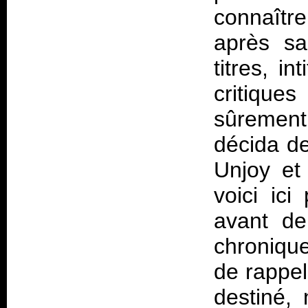
connaîtr
après sa
titres, in
critique
sûrement 
décida de
Unjoy et
voici ici
avant de
chronique
de rappel
destiné, 