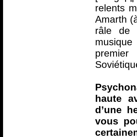
relents m
Amarth (à
râle de
musique 
premier
Soviétiqu
Psychon
haute a
d’une he
vous pou
certain