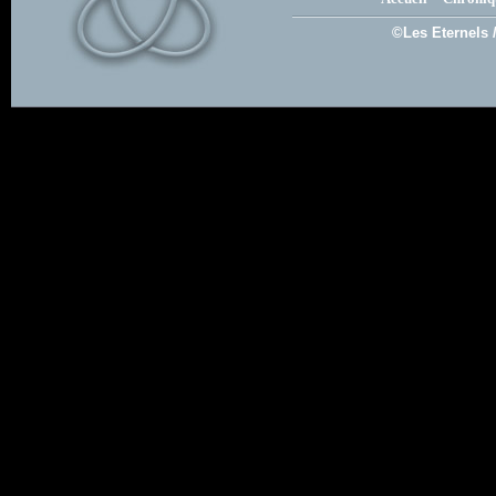
©Les Eternels 