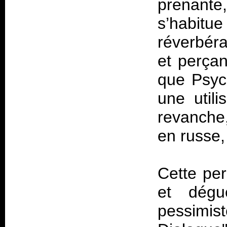
prenante
s’habitue
réverbéra
et perçan
que Psych
une util
revanche,
en russe,
Cette per
et dégu
pessimi