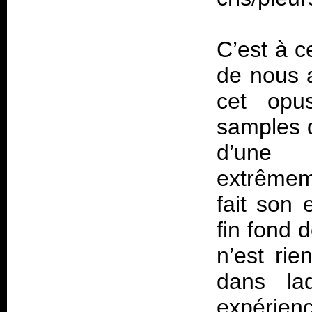
C’est à 
de nous 
cet opu
samples d
d’une 
extrêmem
fait son 
fin fond 
n’est rie
dans la
expérien