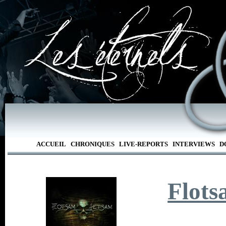
ACCUEIL
CHRONIQUES
LIVE-REPORTS
INTERVIEWS
D
Flots