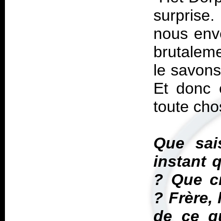
surprise
nous env
brutaleme
le savons
Et donc 
toute cho
Que sai
instant 
? Que c
? Frère, 
de ce q