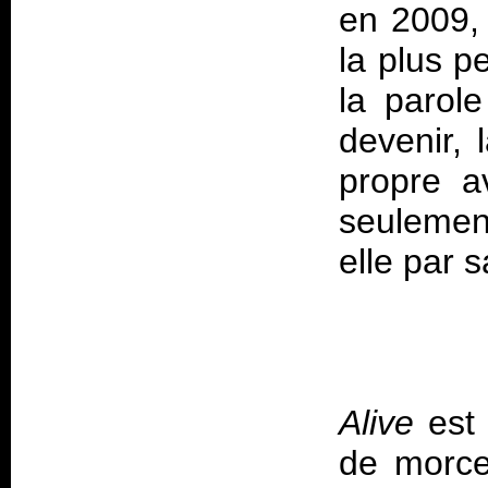
en 2009, 
la plus 
la parol
devenir, 
propre a
seulemen
elle par 
Alive
est 
de morce