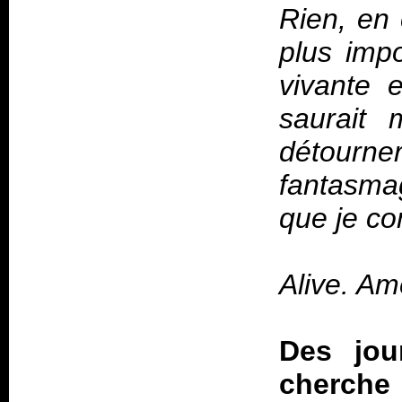
Rien, en 
plus imp
vivante 
saurait 
détourn
fantasma
que je co
Alive. Am
Des jou
cherche