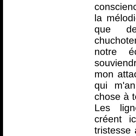
conscienc
la mélodi
que de
chuchote
notre é
souviend
mon atta
qui m'an
chose à t
Les lig
créent i
tristesse