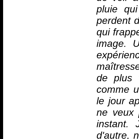
pluie qui
perdent d
qui frap
image. U
expérien
maîtresse 
de plus v
comme un
le jour a
ne veux 
instant.
d'autre, 