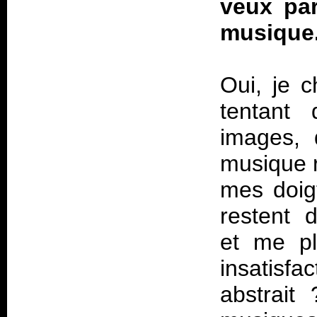
veux par
musique
Oui, je 
tentant 
images, 
musique r
mes doigt
restent 
et me pl
insatisfa
abstrait