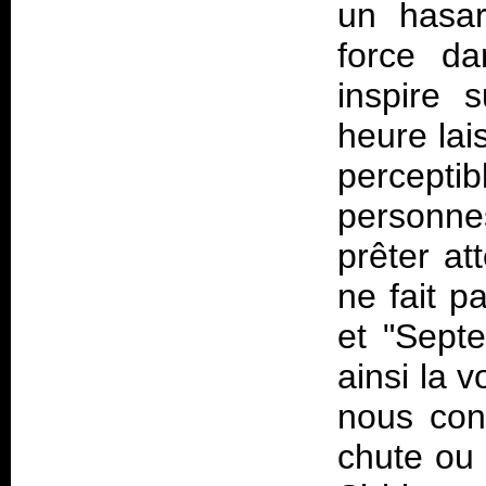
un hasar
force da
inspire 
heure lais
percept
personne
prêter at
ne fait p
et "Septe
ainsi la 
nous con
chute ou 