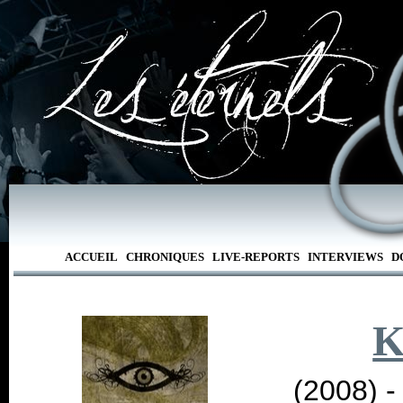
ACCUEIL
CHRONIQUES
LIVE-REPORTS
INTERVIEWS
D
K
(2008) 