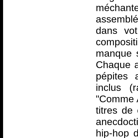
méchante
assemblé
dans vot
compositi
manque s
Chaque a
pépites 
inclus (
"Comme A 
titres de
anecdocti
hip-hop d