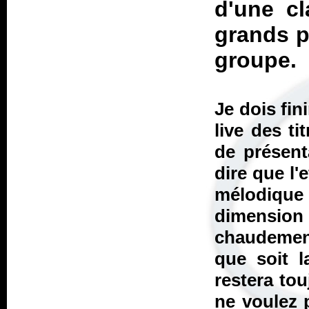
d'une cl
grands p
groupe.
Je dois fin
live des ti
de présent
dire que l'
mélodique
dimensio
chaudement
que soit 
restera to
ne voulez 