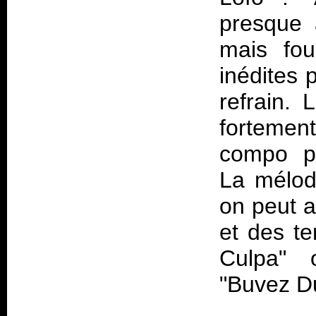
presque 
mais fou
inédites 
refrain. 
fortement
compo pl
La mélodi
on peut a
et des t
Culpa" o