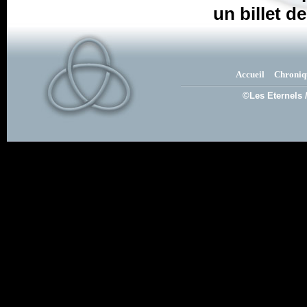
un billet d
Accueil
Chroniq
©Les Eternels 