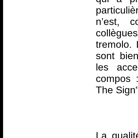
particuli
n’est,
collègues
tremolo.
sont bien
les acce
compos :
La quali