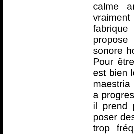
calme am
vraimen
fabrique
propose
sonore h
Pour être 
est bien l
maestria
a progre
il prend
poser des 
trop fré