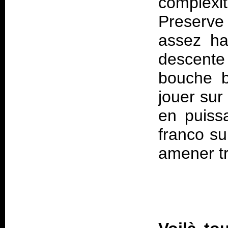
complexit
Preserve
assez ha
descente
bouche b
jouer sur
en puissa
franco su