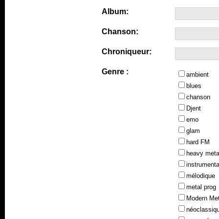
Album:
Chanson:
Chroniqueur:
Genre :
ambient
blues
chanson
Djent
emo
glam
hard FM
heavy meta
instrumenta
mélodique
metal prog
Modern Met
néoclassiq