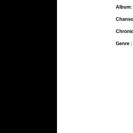
Album:
Chanso
Chroni
Genre :