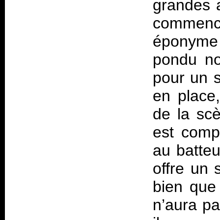
grandes a
commenc
éponyme
pondu nos
pour un s
en place,
de la sc
est comp
au batteu
offre un 
bien que 
n’aura pa