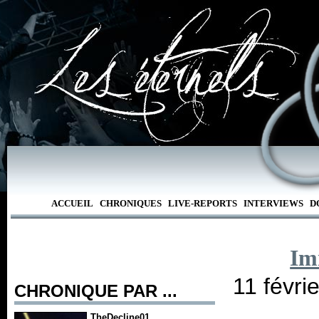
ACCUEIL
CHRONIQUES
LIVE-REPORTS
INTERVIEWS
D
Im
11 févri
CHRONIQUE PAR ...
TheDecline01