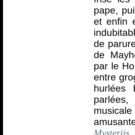
pape, pui
et enfin 
indubita
de parure
de Mayhe
par le Ho
entre gro
hurlées 
parlées,
musicale
amusante
Mysterii