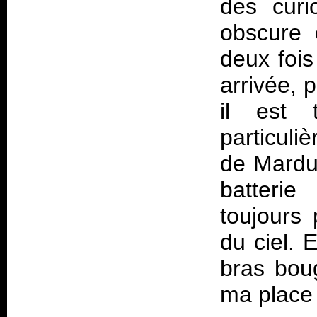
des curi
obscure 
deux fois
arrivée, 
il est 
particul
de Mardu
batteri
toujours 
du ciel. 
bras bou
ma place 