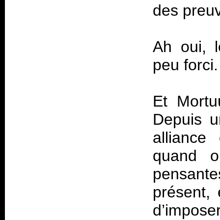
des preuv
Ah oui, 
peu forci
Et Mortu
Depuis u
alliance
quand o
pensante
présent,
d’impos