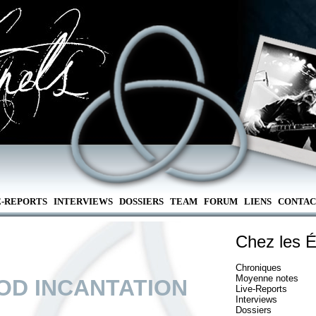
E-REPORTS
INTERVIEWS
DOSSIERS
TEAM
FORUM
LIENS
CONTAC
Chez les É
Chroniques
Moyenne notes
OD INCANTATION
Live-Reports
Interviews
Dossiers