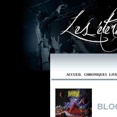
ACCUEIL
CHRONIQUES
LIV
BLO